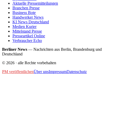
Aktuelle Pressemitteilungen
Branchen Presse
Business Bote
Handwerker News
KI News Deutschland
Medien Kurier
Mittelstand Presse
Presseartikel Online
Verbraucher Echo
Berliner News
—
Nachrichten aus Berlin, Brandenburg und
Deutschland
©
2026
· alle Rechte vorbehalten
PM veröffentlichen
Über uns
Impressum
Datenschutz