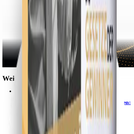
Weitere Artikel
Medien & Marketing
Pressemitteilung in Wartenberg veröffentlichen:
Mehr Sichtbarkeit für regionale Firmen
Medien & Marketing
Malchow digital sichtbar machen: Mit