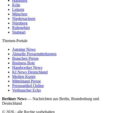
Hamburg
Köln
Leipzig
München
Niedersachsen
Nürnberg
Ruhrgebiet
Stuttgart
Themen-Portale
Agentur News
Aktuelle Pressemitteilungen
Branchen Presse
Business Bote
Handwerker News
KI News Deutschland
Medien Kurier
Mittelstand Presse
Presseartikel Online
Verbraucher Echo
Berliner News
—
Nachrichten aus Berlin, Brandenburg und
Deutschland
©
2026
· alle Rechte vorbehalten