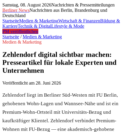
Samstag, 08. August 2026
Nachrichten & Pressemitteilungen
Berliner News
Nachrichten aus Berlin, Brandenburg und
Deutschland
Startseite
Medien & Marketing
Wirtschaft & Finanzen
Bildung &
Karriere
Technik & Digital
Lifestyle & Mode
PM veröffentlichen
Startseite
/
Medien & Marketing
Medien & Marketing
Zehlendorf digital sichtbar machen:
Presseartikel für lokale Experten und
Unternehmen
Veröffentlicht am
28. Juni 2026
Zehlendorf liegt im Berliner Süd-Westen mit FU Berlin,
gehobenen Wohn-Lagen und Wannsee-Nähe und ist ein
Premium-Wohn-Ortsteil mit Universitäts-Bezug und
kaufkräftiger Klientel. Zehlendorf verbindet Premium-
Wohnen mit FU-Bezug — eine akademisch-gehobene