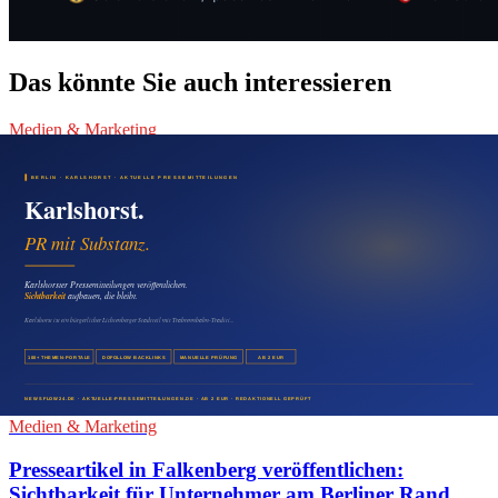
Das könnte Sie auch interessieren
Medien & Marketing
Pressemitteilung in Wartenberg veröffentlichen:
Mehr Sichtbarkeit für regionale Firmen
08. August 2026
Medien & Marketing
Malchow digital sichtbar machen: Mit
Pressemitteilungen lokale Reichweite aufbauen
07. August 2026
Medien & Marketing
Presseartikel in Falkenberg veröffentlichen:
Sichtbarkeit für Unternehmer am Berliner Rand