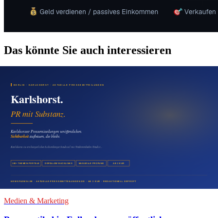
Das könnte Sie auch interessieren
Medien & Marketing
Pressemitteilung in Wartenberg veröffentlichen:
Mehr Sichtbarkeit für regionale Firmen
08. August 2026
Medien & Marketing
Malchow digital sichtbar machen: Mit
Pressemitteilungen lokale Reichweite aufbauen
07. August 2026
Medien & Marketing