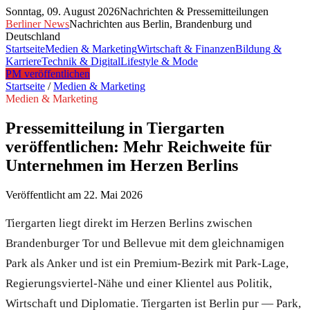
Sonntag, 09. August 2026
Nachrichten & Pressemitteilungen
Berliner News
Nachrichten aus Berlin, Brandenburg und
Deutschland
Startseite
Medien & Marketing
Wirtschaft & Finanzen
Bildung &
Karriere
Technik & Digital
Lifestyle & Mode
PM veröffentlichen
Startseite
/
Medien & Marketing
Medien & Marketing
Pressemitteilung in Tiergarten
veröffentlichen: Mehr Reichweite für
Unternehmen im Herzen Berlins
Veröffentlicht am
22. Mai 2026
Tiergarten liegt direkt im Herzen Berlins zwischen
Brandenburger Tor und Bellevue mit dem gleichnamigen
Park als Anker und ist ein Premium-Bezirk mit Park-Lage,
Regierungsviertel-Nähe und einer Klientel aus Politik,
Wirtschaft und Diplomatie. Tiergarten ist Berlin pur — Park,