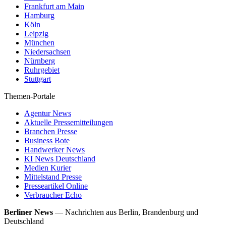
Frankfurt am Main
Hamburg
Köln
Leipzig
München
Niedersachsen
Nürnberg
Ruhrgebiet
Stuttgart
Themen-Portale
Agentur News
Aktuelle Pressemitteilungen
Branchen Presse
Business Bote
Handwerker News
KI News Deutschland
Medien Kurier
Mittelstand Presse
Presseartikel Online
Verbraucher Echo
Berliner News
—
Nachrichten aus Berlin, Brandenburg und
Deutschland