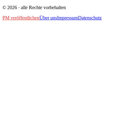
©
2026
· alle Rechte vorbehalten
PM veröffentlichen
Über uns
Impressum
Datenschutz