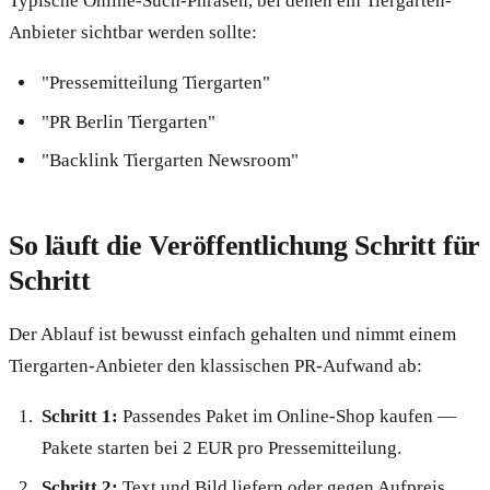
Typische Online-Such-Phrasen, bei denen ein Tiergarten-
Anbieter sichtbar werden sollte:
"Pressemitteilung Tiergarten"
"PR Berlin Tiergarten"
"Backlink Tiergarten Newsroom"
So läuft die Veröffentlichung Schritt für
Schritt
Der Ablauf ist bewusst einfach gehalten und nimmt einem
Tiergarten-Anbieter den klassischen PR-Aufwand ab:
Schritt 1:
Passendes Paket im Online-Shop kaufen —
Pakete starten bei 2 EUR pro Pressemitteilung.
Schritt 2:
Text und Bild liefern oder gegen Aufpreis