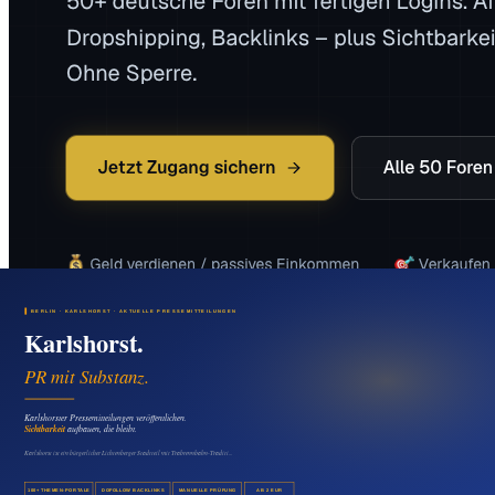
Das könnte Sie auch interessieren
Medien & Marketing
Pressemitteilung in Wartenberg veröffentlichen:
Mehr Sichtbarkeit für regionale Firmen