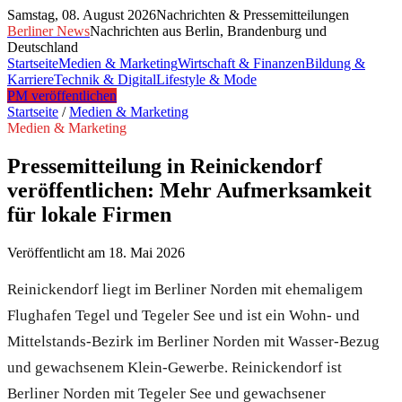
Samstag, 08. August 2026
Nachrichten & Pressemitteilungen
Berliner News
Nachrichten aus Berlin, Brandenburg und
Deutschland
Startseite
Medien & Marketing
Wirtschaft & Finanzen
Bildung &
Karriere
Technik & Digital
Lifestyle & Mode
PM veröffentlichen
Startseite
/
Medien & Marketing
Medien & Marketing
Pressemitteilung in Reinickendorf
veröffentlichen: Mehr Aufmerksamkeit
für lokale Firmen
Veröffentlicht am
18. Mai 2026
Reinickendorf liegt im Berliner Norden mit ehemaligem
Flughafen Tegel und Tegeler See und ist ein Wohn- und
Mittelstands-Bezirk im Berliner Norden mit Wasser-Bezug
und gewachsenem Klein-Gewerbe. Reinickendorf ist
Berliner Norden mit Tegeler See und gewachsener