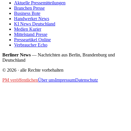
Aktuelle Pressemitteilungen
Branchen Presse
Business Bote
Handwerker News
KI News Deutschland
Medien Kurier
Mittelstand Presse
Presseartikel Online
Verbraucher Echo
Berliner News
—
Nachrichten aus Berlin, Brandenburg und
Deutschland
©
2026
· alle Rechte vorbehalten
PM veröffentlichen
Über uns
Impressum
Datenschutz