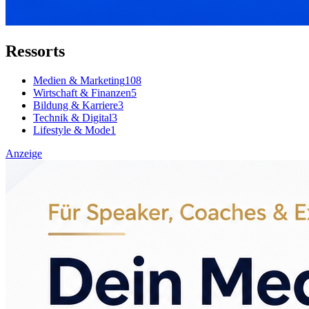
Ressorts
Medien & Marketing
108
Wirtschaft & Finanzen
5
Bildung & Karriere
3
Technik & Digital
3
Lifestyle & Mode
1
Anzeige