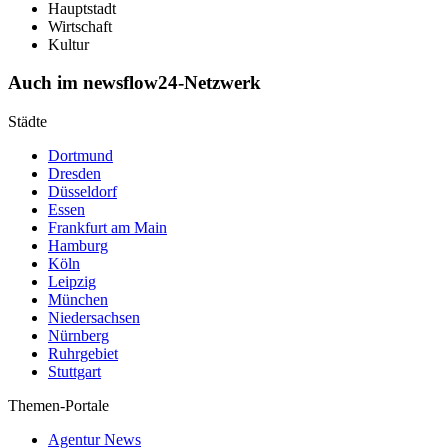
Hauptstadt
Wirtschaft
Kultur
Auch im newsflow24-Netzwerk
Städte
Dortmund
Dresden
Düsseldorf
Essen
Frankfurt am Main
Hamburg
Köln
Leipzig
München
Niedersachsen
Nürnberg
Ruhrgebiet
Stuttgart
Themen-Portale
Agentur News