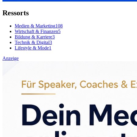
Ressorts
Medien & Marketing
108
Wirtschaft & Finanzen
5
Bildung & Karriere
3
Technik & Digital
3
Lifestyle & Mode
1
Anzeige