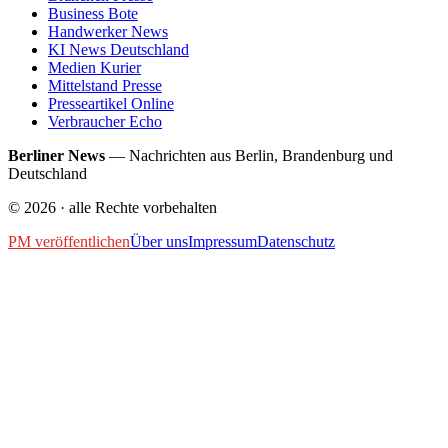
Business Bote
Handwerker News
KI News Deutschland
Medien Kurier
Mittelstand Presse
Presseartikel Online
Verbraucher Echo
Berliner News
—
Nachrichten aus Berlin, Brandenburg und
Deutschland
©
2026
· alle Rechte vorbehalten
PM veröffentlichen
Über uns
Impressum
Datenschutz