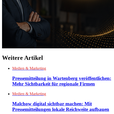
Weitere Artikel
Medien & Marketing
Pressemitteilung in Wartenberg veröffentlichen:
Mehr Sichtbarkeit für regionale Firmen
Medien & Marketing
Malchow digital sichtbar machen: Mit
Pressemitteilungen lokale Reichweite aufbauen