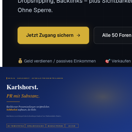
Das könnte Sie auch interessieren
Medien & Marketing
Pressemitteilung in Wartenberg veröffentlichen:
Mehr Sichtbarkeit für regionale Firmen
08. August 2026