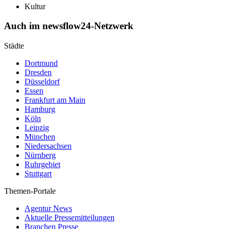
Kultur
Auch im newsflow24-Netzwerk
Städte
Dortmund
Dresden
Düsseldorf
Essen
Frankfurt am Main
Hamburg
Köln
Leipzig
München
Niedersachsen
Nürnberg
Ruhrgebiet
Stuttgart
Themen-Portale
Agentur News
Aktuelle Pressemitteilungen
Branchen Presse