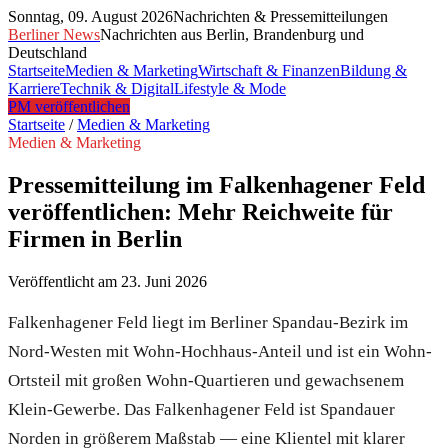
Sonntag, 09. August 2026
Nachrichten & Pressemitteilungen
Berliner News
Nachrichten aus Berlin, Brandenburg und
Deutschland
Startseite
Medien & Marketing
Wirtschaft & Finanzen
Bildung &
Karriere
Technik & Digital
Lifestyle & Mode
PM veröffentlichen
Startseite
/
Medien & Marketing
Medien & Marketing
Pressemitteilung im Falkenhagener Feld
veröffentlichen: Mehr Reichweite für
Firmen in Berlin
Veröffentlicht am
23. Juni 2026
Falkenhagener Feld liegt im Berliner Spandau-Bezirk im
Nord-Westen mit Wohn-Hochhaus-Anteil und ist ein Wohn-
Ortsteil mit großen Wohn-Quartieren und gewachsenem
Klein-Gewerbe. Das Falkenhagener Feld ist Spandauer
Norden in größerem Maßstab — eine Klientel mit klarer