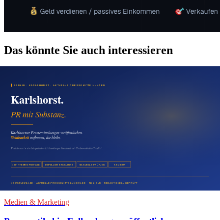
Das könnte Sie auch interessieren
Medien & Marketing
Pressemitteilung in Wartenberg veröffentlichen:
Mehr Sichtbarkeit für regionale Firmen
08. August 2026
Medien & Marketing
Malchow digital sichtbar machen: Mit
Pressemitteilungen lokale Reichweite aufbauen
07. August 2026
Medien & Marketing