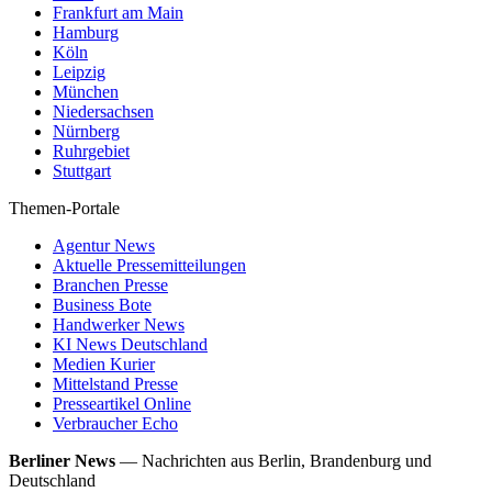
Frankfurt am Main
Hamburg
Köln
Leipzig
München
Niedersachsen
Nürnberg
Ruhrgebiet
Stuttgart
Themen-Portale
Agentur News
Aktuelle Pressemitteilungen
Branchen Presse
Business Bote
Handwerker News
KI News Deutschland
Medien Kurier
Mittelstand Presse
Presseartikel Online
Verbraucher Echo
Berliner News
—
Nachrichten aus Berlin, Brandenburg und
Deutschland