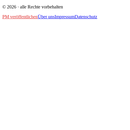
©
2026
· alle Rechte vorbehalten
PM veröffentlichen
Über uns
Impressum
Datenschutz