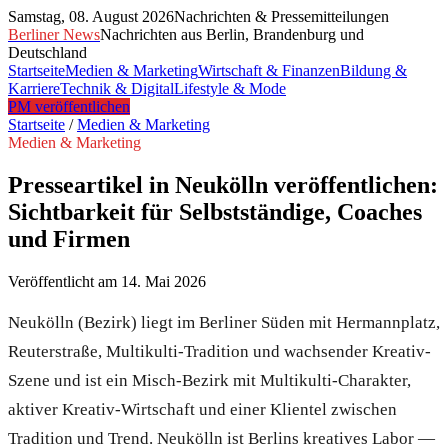
Samstag, 08. August 2026
Nachrichten & Pressemitteilungen
Berliner News
Nachrichten aus Berlin, Brandenburg und
Deutschland
Startseite
Medien & Marketing
Wirtschaft & Finanzen
Bildung &
Karriere
Technik & Digital
Lifestyle & Mode
PM veröffentlichen
Startseite
/
Medien & Marketing
Medien & Marketing
Presseartikel in Neukölln veröffentlichen:
Sichtbarkeit für Selbstständige, Coaches
und Firmen
Veröffentlicht am
14. Mai 2026
Neukölln (Bezirk) liegt im Berliner Süden mit Hermannplatz,
Reuterstraße, Multikulti-Tradition und wachsender Kreativ-
Szene und ist ein Misch-Bezirk mit Multikulti-Charakter,
aktiver Kreativ-Wirtschaft und einer Klientel zwischen
Tradition und Trend. Neukölln ist Berlins kreatives Labor —