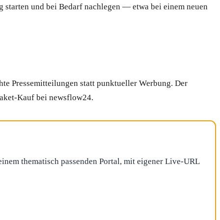
g starten und bei Bedarf nachlegen — etwa bei einem neuen
hte Pressemitteilungen statt punktueller Werbung. Der
Paket-Kauf bei newsflow24.
f einem thematisch passenden Portal, mit eigener Live-URL