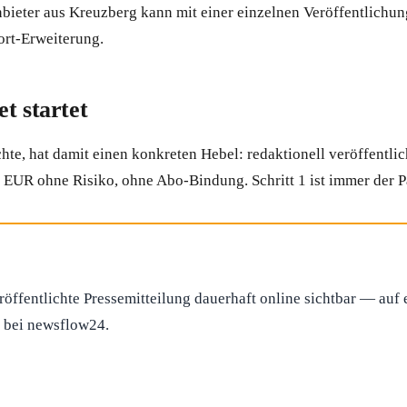
ieter aus Kreuzberg kann mit einer einzelnen Veröffentlichun
ort-Erweiterung.
t startet
e, hat damit einen konkreten Hebel: redaktionell veröffentlic
2 EUR ohne Risiko, ohne Abo-Bindung. Schritt 1 ist immer der 
röffentlichte Pressemitteilung dauerhaft online sichtbar — au
f bei newsflow24.