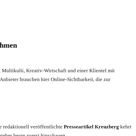
nehmen
 Multikulti, Kreativ-Wirtschaft und einer Klientel mit
Anbieter brauchen hier Online-Sichtbarkeit, die zur
e redaktionell veröffentlichte
Presseartikel Kreuzberg
kehrt
geber heute zuerst hinschauen.