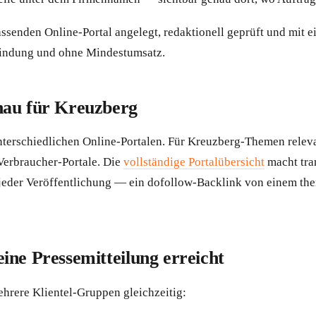
ssenden Online-Portal angelegt, redaktionell geprüft und mit 
Bindung und ohne Mindestumsatz.
nau für Kreuzberg
terschiedlichen Online-Portalen. Für Kreuzberg-Themen relev
Verbraucher-Portale. Die
vollständige Portalübersicht
macht tra
er Veröffentlichung — ein dofollow-Backlink von einem themat
ine Pressemitteilung erreicht
ehrere Klientel-Gruppen gleichzeitig: