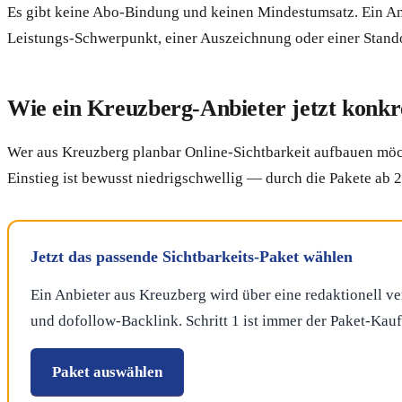
Es gibt keine Abo-Bindung und keinen Mindestumsatz. Ein Anb
Leistungs-Schwerpunkt, einer Auszeichnung oder einer Stand
Wie ein Kreuzberg-Anbieter jetzt konkre
Wer aus Kreuzberg planbar Online-Sichtbarkeit aufbauen möcht
Einstieg ist bewusst niedrigschwellig — durch die Pakete ab 
Jetzt das passende Sichtbarkeits-Paket wählen
Ein Anbieter aus Kreuzberg wird über eine redaktionell ve
und dofollow-Backlink. Schritt 1 ist immer der Paket-Kau
Paket auswählen