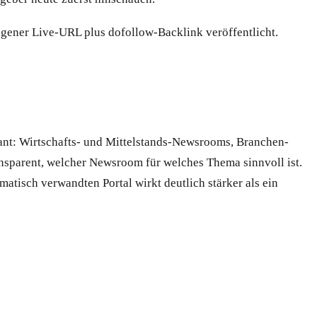
eigener Live-URL plus dofollow-Backlink veröffentlicht.
ant: Wirtschafts- und Mittelstands-Newsrooms, Branchen-
nsparent, welcher Newsroom für welches Thema sinnvoll ist.
isch verwandten Portal wirkt deutlich stärker als ein