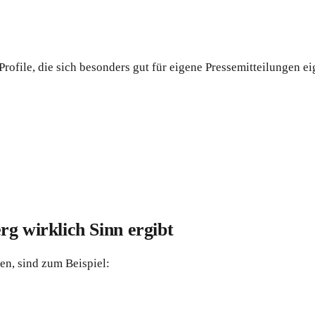
rofile, die sich besonders gut für eigene Pressemitteilungen ei
g wirklich Sinn ergibt
en, sind zum Beispiel: