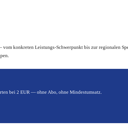
 vom konkreten Leistungs-Schwerpunkt bis zur regionalen Spez
ppen.
tarten bei 2 EUR — ohne Abo, ohne Mindestumsatz.