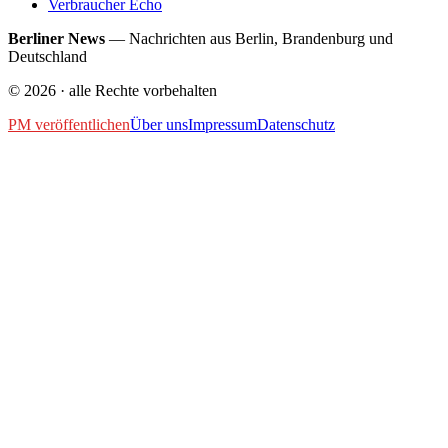
Verbraucher Echo
Berliner News
—
Nachrichten aus Berlin, Brandenburg und
Deutschland
©
2026
· alle Rechte vorbehalten
PM veröffentlichen
Über uns
Impressum
Datenschutz