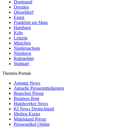
Dortmund
Dresden
Düsseldorf
Essen
Frankfurt am Main
Hamburg
Köln
Leipzig
München
Niedersachsen
Nürnberg
Ruhrgebiet
Stuttgart
Themen-Portale
Agentur News
Aktuelle Pressemitteilungen
Branchen Presse
Business Bote
Handwerker News
KI News Deutschland
Medien Kurier
Mittelstand Presse
Presseartikel Online