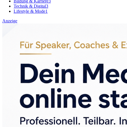
Bildung & Karriere
3
Technik & Digital
3
Lifestyle & Mode
1
Anzeige