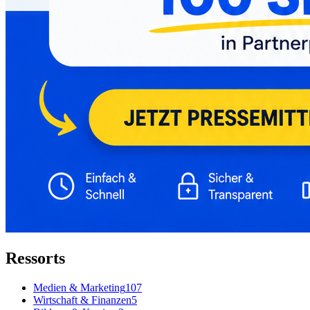
Ressorts
Medien & Marketing
107
Wirtschaft & Finanzen
5