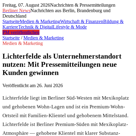
Freitag, 07. August 2026
Nachrichten & Pressemitteilungen
Berliner News
Nachrichten aus Berlin, Brandenburg und
Deutschland
Startseite
Medien & Marketing
Wirtschaft & Finanzen
Bildung &
Karriere
Technik & Digital
Lifestyle & Mode
PM veröffentlichen
Startseite
/
Medien & Marketing
Medien & Marketing
Lichterfelde als Unternehmerstandort
nutzen: Mit Pressemitteilungen neue
Kunden gewinnen
Veröffentlicht am
26. Juni 2026
Lichterfelde liegt im Berliner Süd-Westen mit Mexikoplatz
und gehobenen Wohn-Lagen und ist ein Premium-Wohn-
Ortsteil mit Familien-Klientel und gehobenem Mittelstand.
Lichterfelde ist Berliner Premium-Süden mit Mexikoplatz-
Atmosphäre — gehobene Klientel mit klarer Substanz-