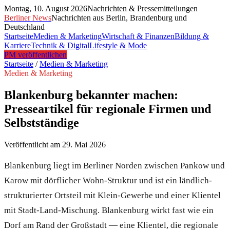
Montag, 10. August 2026
Nachrichten & Pressemitteilungen
Berliner News
Nachrichten aus Berlin, Brandenburg und
Deutschland
Startseite
Medien & Marketing
Wirtschaft & Finanzen
Bildung &
Karriere
Technik & Digital
Lifestyle & Mode
PM veröffentlichen
Startseite
/
Medien & Marketing
Medien & Marketing
Blankenburg bekannter machen:
Presseartikel für regionale Firmen und
Selbstständige
Veröffentlicht am
29. Mai 2026
Blankenburg liegt im Berliner Norden zwischen Pankow und
Karow mit dörflicher Wohn-Struktur und ist ein ländlich-
strukturierter Ortsteil mit Klein-Gewerbe und einer Klientel
mit Stadt-Land-Mischung. Blankenburg wirkt fast wie ein
Dorf am Rand der Großstadt — eine Klientel, die regionale