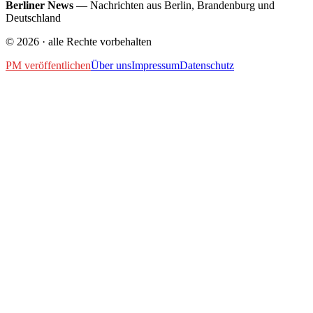
Berliner News
—
Nachrichten aus Berlin, Brandenburg und
Deutschland
©
2026
· alle Rechte vorbehalten
PM veröffentlichen
Über uns
Impressum
Datenschutz