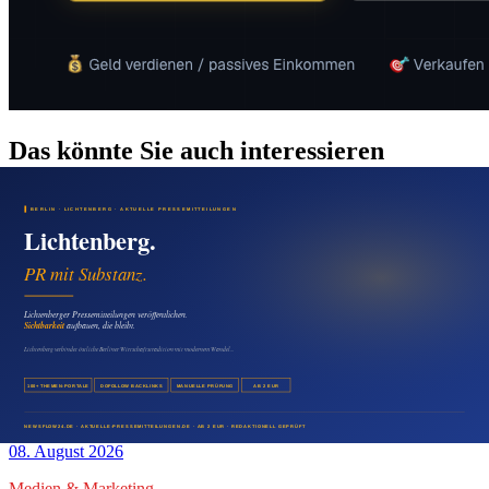
Das könnte Sie auch interessieren
Medien & Marketing
Neu-Hohenschönhausen bekannter machen:
Presseartikel für Unternehmen und Anbieter
09. August 2026
Medien & Marketing
Pressemitteilung in Wartenberg veröffentlichen:
Mehr Sichtbarkeit für regionale Firmen
08. August 2026
Medien & Marketing