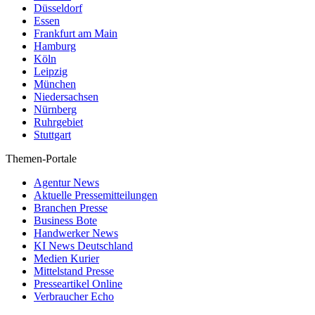
Düsseldorf
Essen
Frankfurt am Main
Hamburg
Köln
Leipzig
München
Niedersachsen
Nürnberg
Ruhrgebiet
Stuttgart
Themen-Portale
Agentur News
Aktuelle Pressemitteilungen
Branchen Presse
Business Bote
Handwerker News
KI News Deutschland
Medien Kurier
Mittelstand Presse
Presseartikel Online
Verbraucher Echo