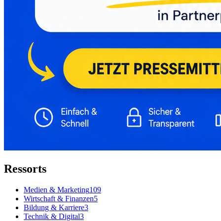
Ressorts
Medien & Marketing
109
Wirtschaft & Finanzen
5
Bildung & Karriere
3
Technik & Digital
3